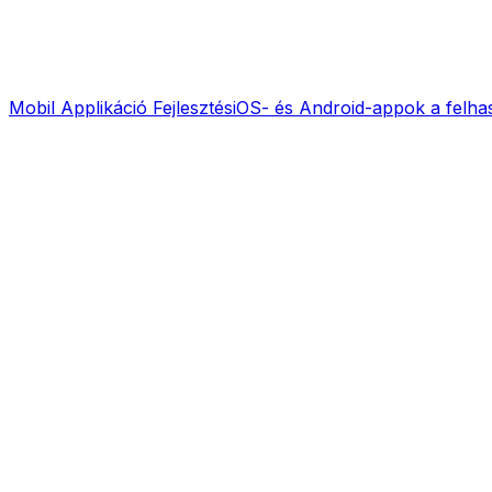
Mobil Applikáció Fejlesztés
iOS- és Android-appok a felha