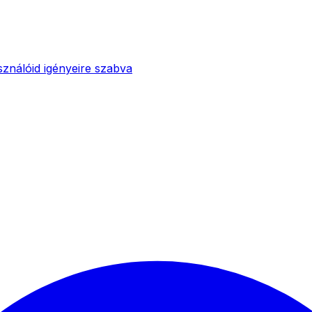
sználóid igényeire szabva