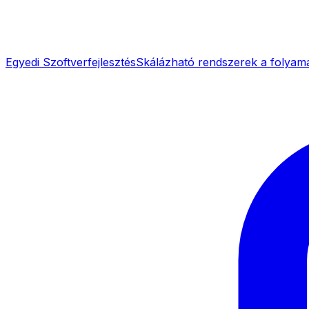
Egyedi Szoftverfejlesztés
Skálázható rendszerek a folyam